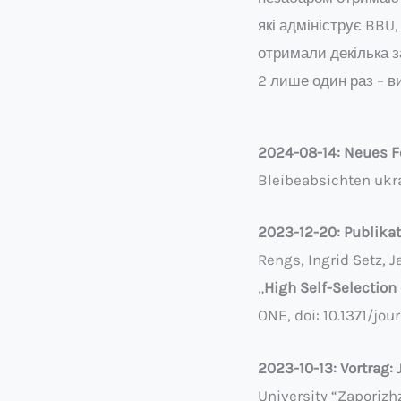
які адмініструє BB
отримали декілька за
2 лише один раз – в
2024-08-14: Neues F
Bleibeabsichten ukra
2023-12-20: Publikat
Rengs, Ingrid Setz, 
„
High Self-Selection
ONE, doi: 10.1371/jou
2023-10-13: Vortrag:
University “Zaporizh