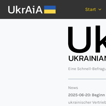
Skip
Start
to
content
Eine Schnell-Befra
News
2025-06-20: Beginn 
ukrainischer Vertrie