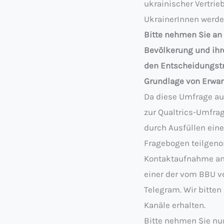
ukrainischer Vertrie
UkrainerInnen werde
Bitte nehmen Sie an 
Bevölkerung und ihr
den Entscheidungstr
Grundlage von Erwar
Da diese Umfrage aus
zur Qualtrics-Umfrag
durch Ausfüllen eine
Fragebogen teilgeno
Kontaktaufnahme ang
einer der vom BBU ve
Telegram. Wir bitte
Kanäle erhalten.
Bitte nehmen Sie nur