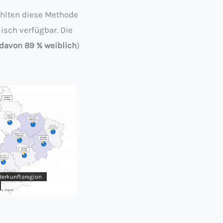
ählten diese Methode
isch verfügbar. Die
davon 89 % weiblich
)
Herkunftsregion