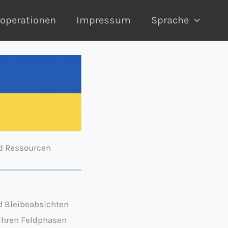
operationen
Impressum
Sprache
d Ressourcen
nd Bleibeabsichten
 ihren Feldphasen