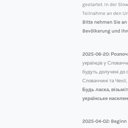
gestartet. In der Sl
Teilnahme an den Um
Bitte nehmen Sie an 
Bevölkerung und ihr
2025-06-20: Розпоча
українців у Словачч
будуть долучені до о
Словаччині та Чехії
Будь ласка, візьмі
українське населен
2025-04-02: Beginn 