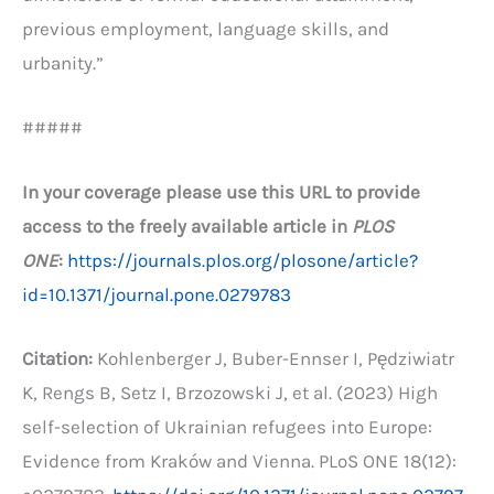
previous employment, language skills, and
urbanity.”
#####
In your coverage please use this URL to provide
access to the freely available article in
PLOS
ONE
:
https://journals.plos.org/plosone/article?
id=10.1371/journal.pone.0279783
Citation:
Kohlenberger J, Buber-Ennser I, Pędziwiatr
K, Rengs B, Setz I, Brzozowski J, et al. (2023) High
self-selection of Ukrainian refugees into Europe:
Evidence from Kraków and Vienna. PLoS ONE 18(12):