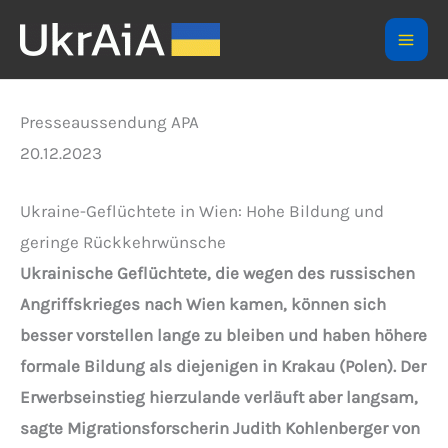
Skip
to
Mai
content
Men
Presseaussendung APA
20.12.2023
Ukraine-Geflüchtete in Wien: Hohe Bildung und
geringe Rückkehrwünsche
Ukrainische Geflüchtete, die wegen des russischen
Angriffskrieges nach Wien kamen, können sich
besser vorstellen lange zu bleiben und haben höhere
formale Bildung als diejenigen in Krakau (Polen). Der
Erwerbseinstieg hierzulande verläuft aber langsam,
sagte Migrationsforscherin Judith Kohlenberger von