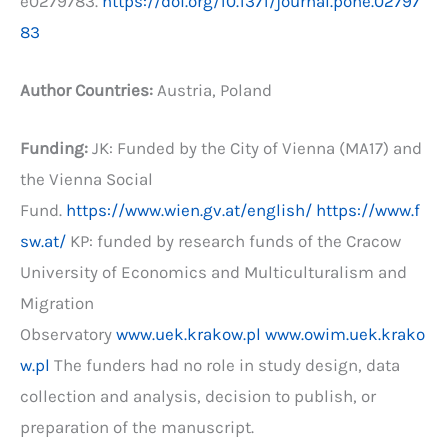
e0279783.
https://doi.org/10.1371/journal.pone.02797
83
Author Countries:
Austria, Poland
Funding:
JK: Funded by the City of Vienna (MA17) and
the Vienna Social
Fund.
https://www.wien.gv.at/english/
https://www.f
sw.at/
KP: funded by research funds of the Cracow
University of Economics and Multiculturalism and
Migration
Observatory
www.uek.krakow.pl
www.owim.uek.krako
w.pl
The funders had no role in study design, data
collection and analysis, decision to publish, or
preparation of the manuscript.